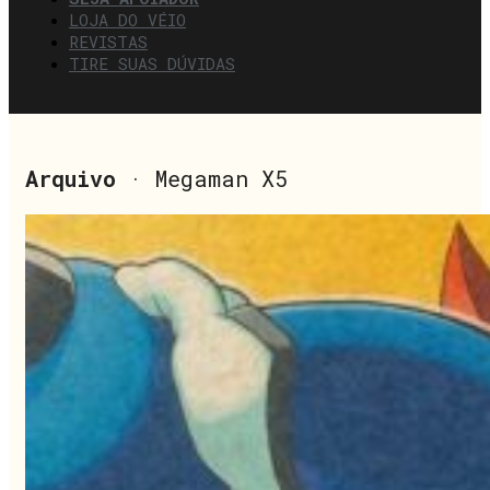
LOJA DO VÉIO
REVISTAS
TIRE SUAS DÚVIDAS
Arquivo
· Megaman X5