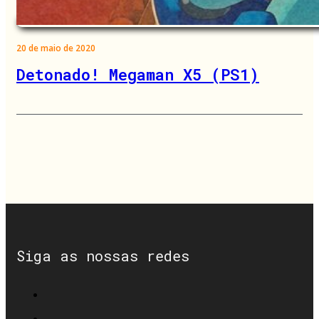
20 de maio de 2020
Detonado! Megaman X5 (PS1)
Siga as nossas redes