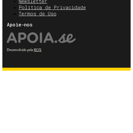
Newsletter
Política de Privacidade
Termos de Uso
Apoie-nos
Desenvolvido pela
ROX