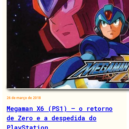
26 de março de 2018
Megaman X6 (PS1) – o retorno
de Zero e a despedida do
PlayStation