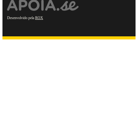
Desenvolvido pela
ROX