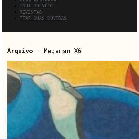
LOJA DO VÉIO
REVISTAS
TIRE SUAS DÚVIDAS
Arquivo
· Megaman X6