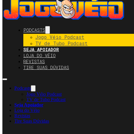
PODCASTS
Jogo Véio Podcast
TV de Tubo Podcast
SEJA APOIADOR
LOJA DO VÉIO
REVISTAS
TIRE SUAS DÚVIDAS
Podcasts
Jogo Véio Podcast
TV de Tubo Podcast
Seja Apoiador
Loja do Véio
Revistas
Tire Suas Dúvidas