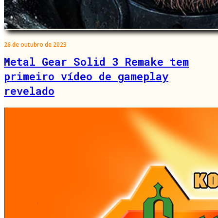
26 de outubro de 2023
Metal Gear Solid 3 Remake tem
primeiro vídeo de gameplay
revelado