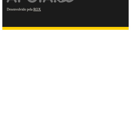
Desenvolvido pela
ROX