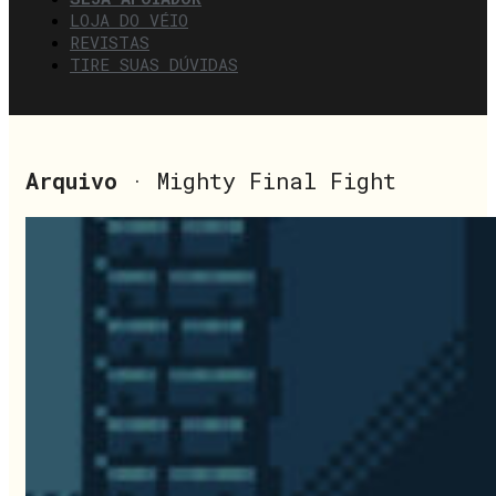
LOJA DO VÉIO
REVISTAS
TIRE SUAS DÚVIDAS
Arquivo
· Mighty Final Fight