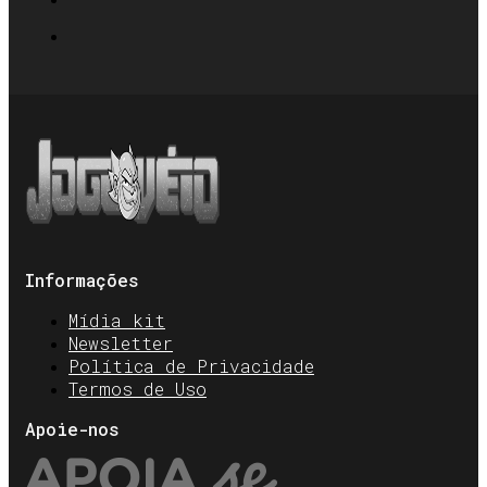
Informações
Mídia kit
Newsletter
Política de Privacidade
Termos de Uso
Apoie-nos