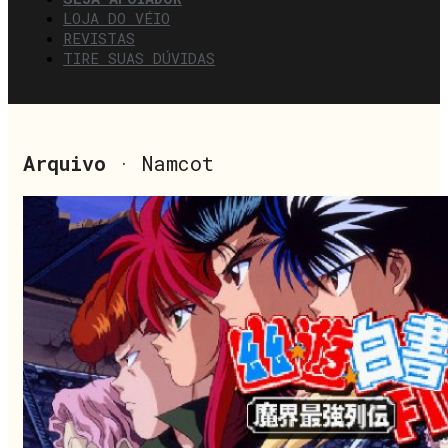
LOJA DO VÉIO
REVISTAS
TIRE SUAS DÚVIDAS
Arquivo
· Namcot