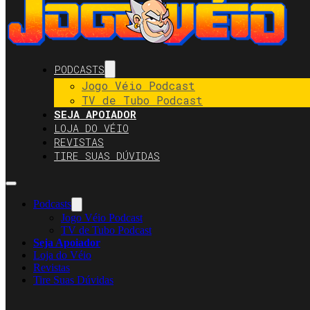
PODCASTS
Jogo Véio Podcast
TV de Tubo Podcast
SEJA APOIADOR
LOJA DO VÉIO
REVISTAS
TIRE SUAS DÚVIDAS
Podcasts
Jogo Véio Podcast
TV de Tubo Podcast
Seja Apoiador
Loja do Véio
Revistas
Tire Suas Dúvidas