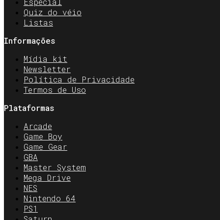
Especial
Quiz do véio
Listas
Informações
Mídia kit
Newsletter
Política de Privacidade
Termos de Uso
Plataformas
Arcade
Game Boy
Game Gear
GBA
Master System
Mega Drive
NES
Nintendo 64
PS1
Saturn