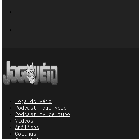
Loja do véio
Podcast jogo véio
Podcast tv de tubo
Vídeos
Análises
Colunas