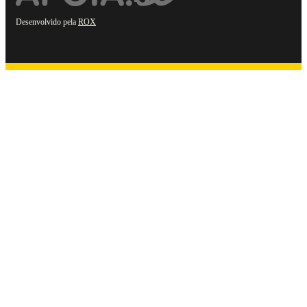
Desenvolvido pela
ROX