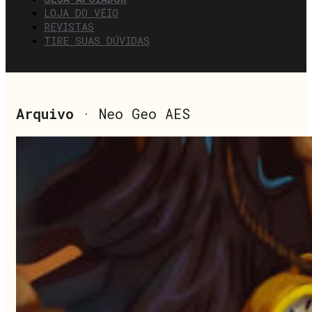
LOJA DO VÉIO
REVISTAS
TIRE SUAS DÚVIDAS
Arquivo
· Neo Geo AES