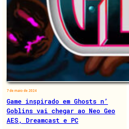
7 de maio de 2024
Game inspirado em Ghosts n’
Goblins vai chegar ao Neo Geo
AES, Dreamcast e PC