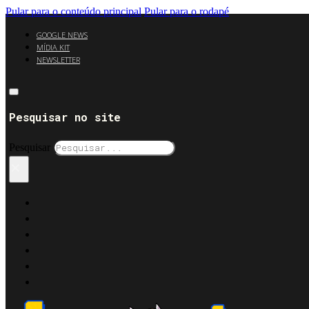
Pular para o conteúdo principal
Pular para o rodapé
GOOGLE NEWS
MÍDIA KIT
NEWSLETTER
Pesquisar no site
Pesquisar
×