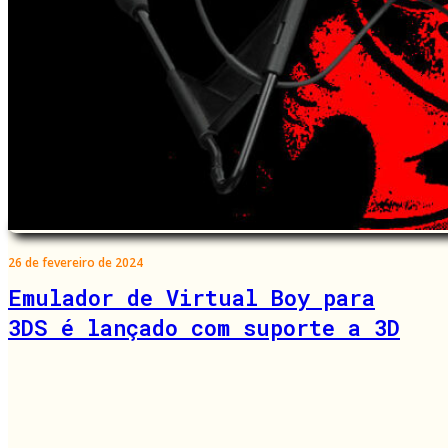
26 de fevereiro de 2024
Emulador de Virtual Boy para
3DS é lançado com suporte a 3D