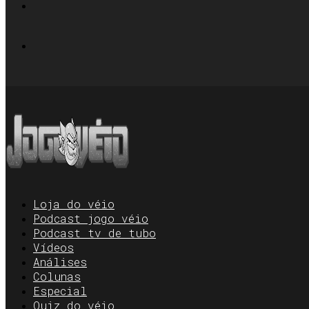
Loja do véio
Podcast jogo véio
Podcast tv de tubo
Vídeos
Análises
Colunas
Especial
Quiz do véio