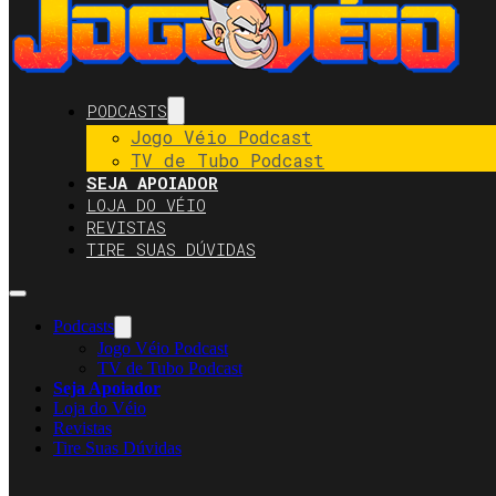
PODCASTS
Jogo Véio Podcast
TV de Tubo Podcast
SEJA APOIADOR
LOJA DO VÉIO
REVISTAS
TIRE SUAS DÚVIDAS
Podcasts
Jogo Véio Podcast
TV de Tubo Podcast
Seja Apoiador
Loja do Véio
Revistas
Tire Suas Dúvidas