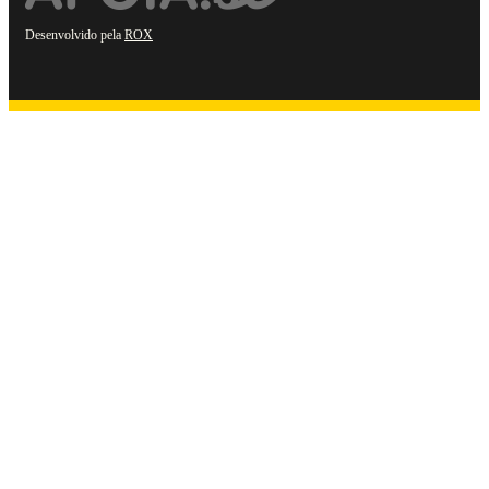
Desenvolvido pela
ROX