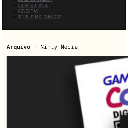
LOJA DO VÉIO
REVISTAS
TIRE SUAS DÚVIDAS
Arquivo
· Ninty Media