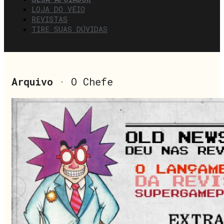
LOJA DO VÉIO
REVISTAS
TIRE SUAS DÚVIDAS
Arquivo
· O Chefe