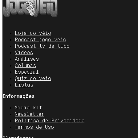
Loja do véio
Podcast jogo véio
Podcast tv de tubo
Vídeos
Análises
Colunas
Especial
Quiz do véio
Listas
Informações
Mídia kit
Newsletter
Política de Privacidade
Termos de Uso