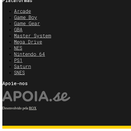
Plataformas
Arcade
Game Boy
Game Gear
GBA
Master System
Mega Drive
NES
Nintendo 64
PS1
Saturn
SNES
Apoie-nos
Desenvolvido pela
ROX