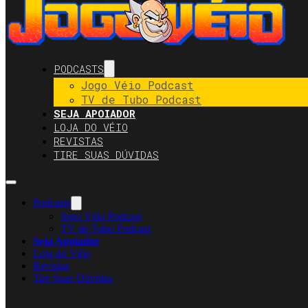
PODCASTS
Jogo Véio Podcast
TV de Tubo Podcast
SEJA APOIADOR
LOJA DO VÉIO
REVISTAS
TIRE SUAS DÚVIDAS
Podcasts
Jogo Véio Podcast
TV de Tubo Podcast
Seja Apoiador
Loja do Véio
Revistas
Tire Suas Dúvidas