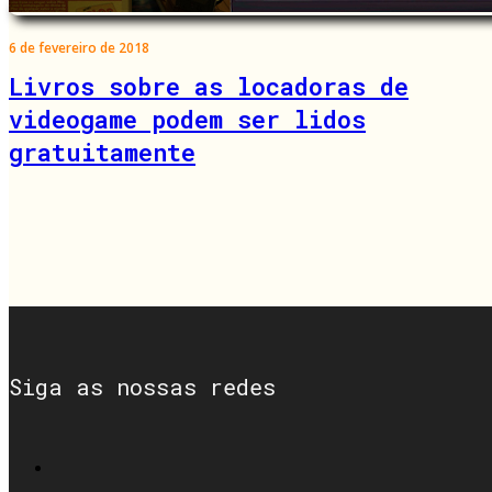
6 de fevereiro de 2018
Livros sobre as locadoras de
videogame podem ser lidos
gratuitamente
Siga as nossas redes