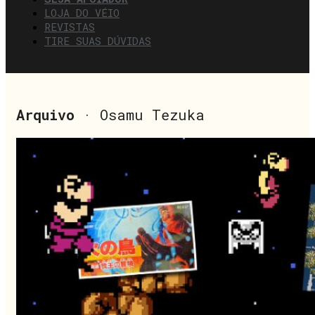
LOJA DO VÉIO
REVISTAS
TIRE SUAS DÚVIDAS
Arquivo
· Osamu Tezuka