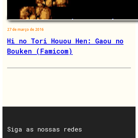
27 de março de 2016
Hi no Tori Houou Hen: Gaou no
Bouken (Famicom)
Siga as nossas redes