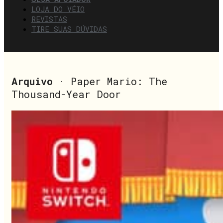
LOJA DO VÉIO
REVISTAS
TIRE SUAS DÚVIDAS
Arquivo
· Paper Mario: The
Thousand-Year Door