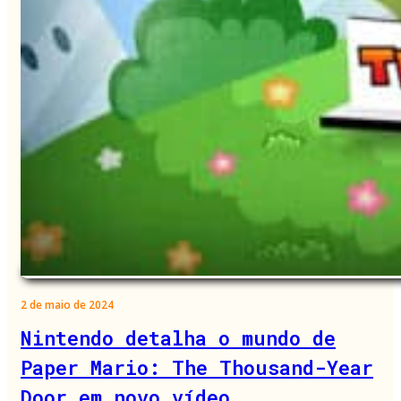
2 de maio de 2024
Nintendo detalha o mundo de
Paper Mario: The Thousand-Year
Door em novo vídeo