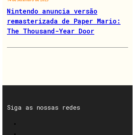
Nintendo anuncia versão
remasterizada de Paper Mario:
The Thousand-Year Door
Siga as nossas redes