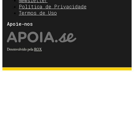
Newsletter
Política de Privacidade
Termos de Uso
Apoie-nos
Desenvolvido pela
ROX