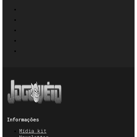
Informações
Mídia kit