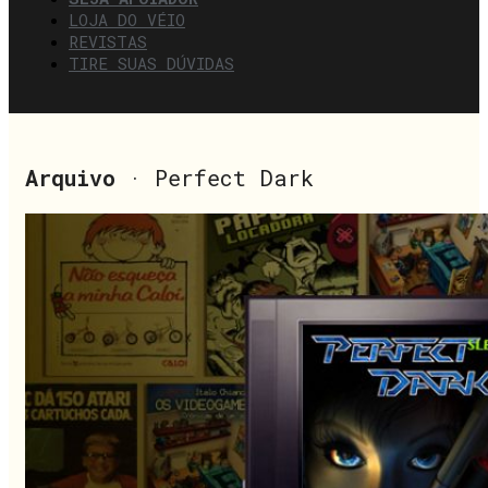
LOJA DO VÉIO
REVISTAS
TIRE SUAS DÚVIDAS
Arquivo
· Perfect Dark