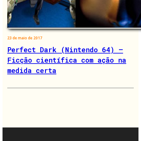
23 de maio de 2017
Perfect Dark (Nintendo 64) –
Ficção científica com ação na
medida certa