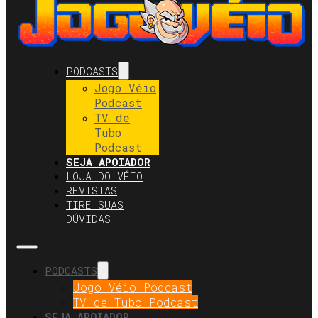
PODCASTS
Jogo Véio
Podcast
TV de
Tubo
Podcast
SEJA APOIADOR
LOJA DO VÉIO
REVISTAS
TIRE SUAS
DÚVIDAS
PODCASTS
Jogo Véio Podcast
TV de Tubo Podcast
SEJA APOIADOR