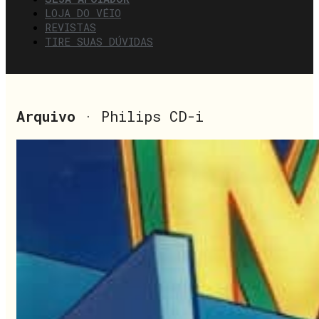
LOJA DO VÉIO
REVISTAS
TIRE SUAS DÚVIDAS
Arquivo
· Philips CD-i