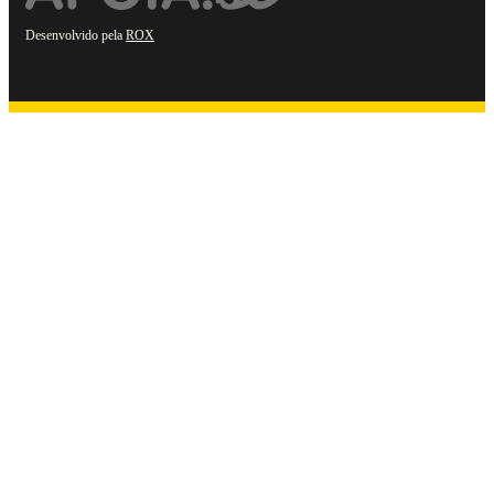
Desenvolvido pela
ROX