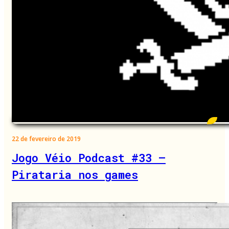
22 de fevereiro de 2019
Jogo Véio Podcast #33 –
Pirataria nos games