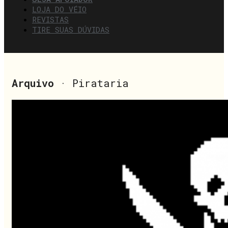
LOJA DO VÉIO
REVISTAS
TIRE SUAS DÚVIDAS
Arquivo
· Pirataria