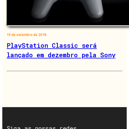
19 de setembro de 2018
PlayStation Classic será
lançado em dezembro pela Sony
Siga as nossas redes