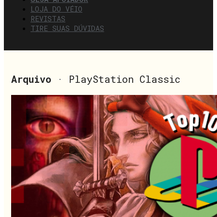
LOJA DO VÉIO
REVISTAS
TIRE SUAS DÚVIDAS
Arquivo
· PlayStation Classic