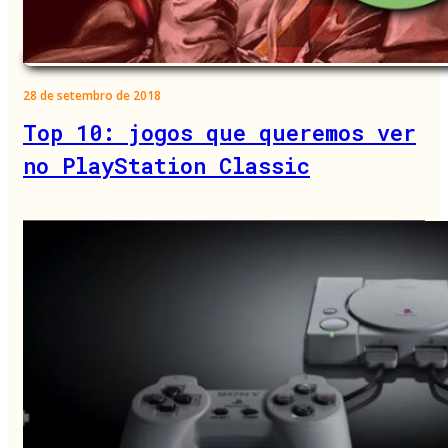
28 de setembro de 2018
Top 10: jogos que queremos ver
no PlayStation Classic