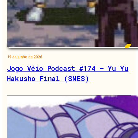
19 de junho de 2026
Jogo Véio Podcast #174 – Yu Yu
Hakusho Final (SNES)