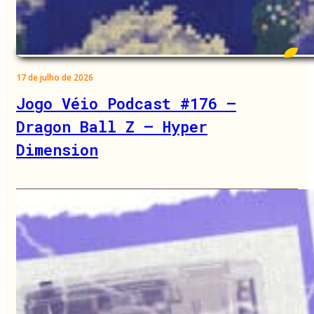
17 de julho de 2026
Jogo Véio Podcast #176 –
Dragon Ball Z – Hyper
Dimension