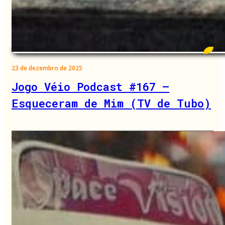
23 de dezembro de 2025
Jogo Véio Podcast #167 –
Esqueceram de Mim (TV de Tubo)