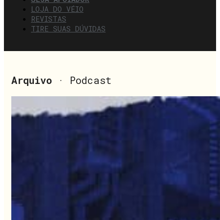
LOJA DO VÉIO
REVISTAS
TIRE SUAS DÚVIDAS
Arquivo
· Podcast