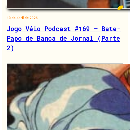
10 de abril de 2026
Jogo Véio Podcast #169 – Bate-
Papo de Banca de Jornal (Parte
2)