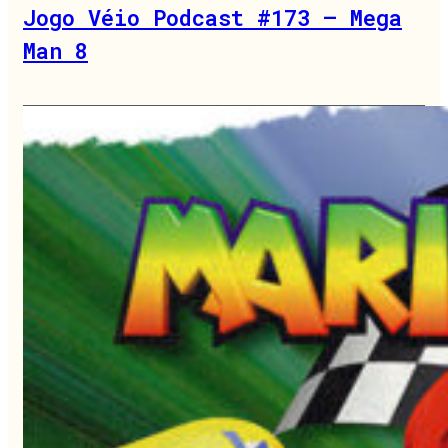
Jogo Véio Podcast #173 – Mega
Man 8