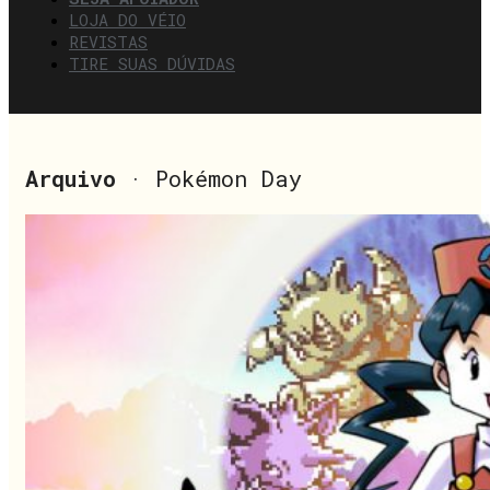
LOJA DO VÉIO
REVISTAS
TIRE SUAS DÚVIDAS
Arquivo
· Pokémon Day