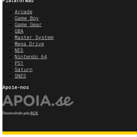
Plataformas
Arcade
Game Boy
Game Gear
GBA
Master System
Mega Drive
NES
Nintendo 64
PS1
Saturn
SNES
Apoie-nos
Desenvolvido pela
ROX