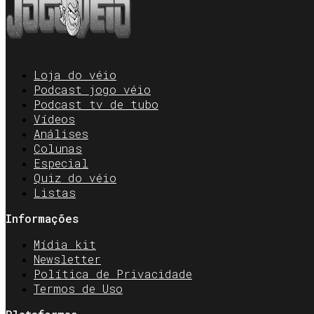
Loja do véio
Podcast jogo véio
Podcast tv de tubo
Vídeos
Análises
Colunas
Especial
Quiz do véio
Listas
Informações
Mídia kit
Newsletter
Política de Privacidade
Termos de Uso