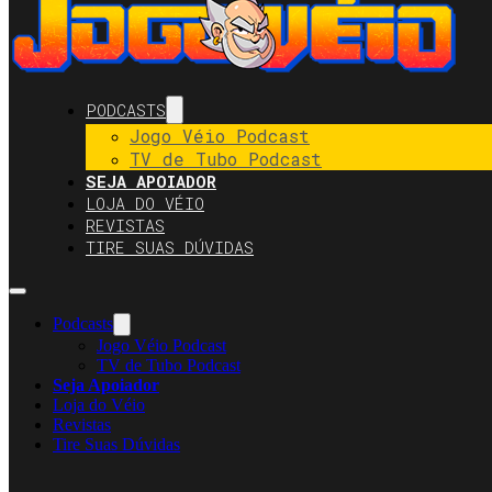
PODCASTS
Jogo Véio Podcast
TV de Tubo Podcast
SEJA APOIADOR
LOJA DO VÉIO
REVISTAS
TIRE SUAS DÚVIDAS
Podcasts
Jogo Véio Podcast
TV de Tubo Podcast
Seja Apoiador
Loja do Véio
Revistas
Tire Suas Dúvidas