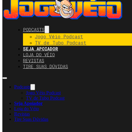
PODCASTS
Jogo Véio Podcast
TV de Tubo Podcast
SEJA APOIADOR
LOJA DO VÉIO
REVISTAS
TIRE SUAS DÚVIDAS
Podcasts
Jogo Véio Podcast
TV de Tubo Podcast
Seja Apoiador
Loja do Véio
Revistas
Tire Suas Dúvidas