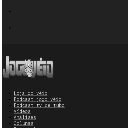
Loja do véio
Podcast jogo véio
Podcast tv de tubo
Vídeos
Análises
Colunas