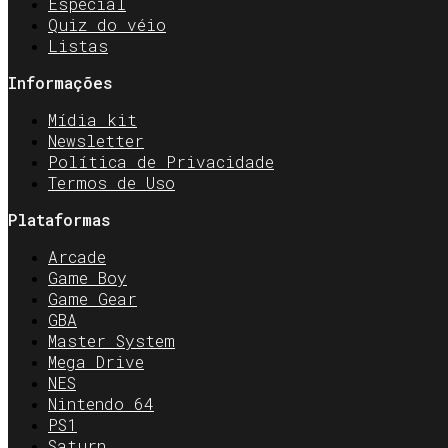
Especial
Quiz do véio
Listas
Informações
Mídia kit
Newsletter
Política de Privacidade
Termos de Uso
Plataformas
Arcade
Game Boy
Game Gear
GBA
Master System
Mega Drive
NES
Nintendo 64
PS1
Saturn