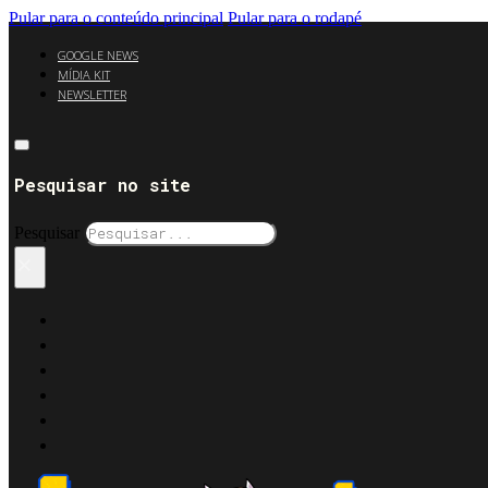
Pular para o conteúdo principal
Pular para o rodapé
GOOGLE NEWS
MÍDIA KIT
NEWSLETTER
Pesquisar no site
Pesquisar
×