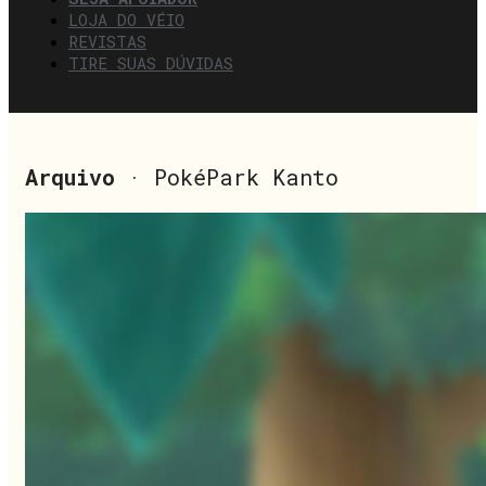
LOJA DO VÉIO
REVISTAS
TIRE SUAS DÚVIDAS
Arquivo
· PokéPark Kanto