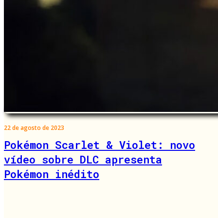
22 de agosto de 2023
Pokémon Scarlet & Violet: novo
vídeo sobre DLC apresenta
Pokémon inédito