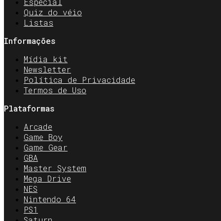
Especial
Quiz do véio
Listas
Informações
Mídia kit
Newsletter
Política de Privacidade
Termos de Uso
Plataformas
Arcade
Game Boy
Game Gear
GBA
Master System
Mega Drive
NES
Nintendo 64
PS1
Saturn