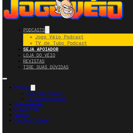
PODCASTS
Jogo Véio Podcast
TV de Tubo Podcast
SEJA APOIADOR
LOJA DO VÉIO
REVISTAS
TIRE SUAS DÚVIDAS
Podcasts
Jogo Véio Podcast
TV de Tubo Podcast
Seja Apoiador
Loja do Véio
Revistas
Tire Suas Dúvidas