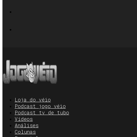
Loja do véio
Podcast jogo véio
Podcast tv de tubo
Vídeos
Análises
Colunas