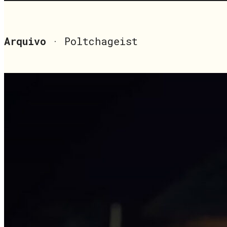
Arquivo
· Poltchageist