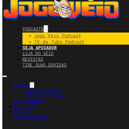
PODCASTS
Jogo Véio Podcast
TV de Tubo Podcast
SEJA APOIADOR
LOJA DO VÉIO
REVISTAS
TIRE SUAS DÚVIDAS
Podcasts
Jogo Véio Podcast
TV de Tubo Podcast
Seja Apoiador
Loja do Véio
Revistas
Tire Suas Dúvidas