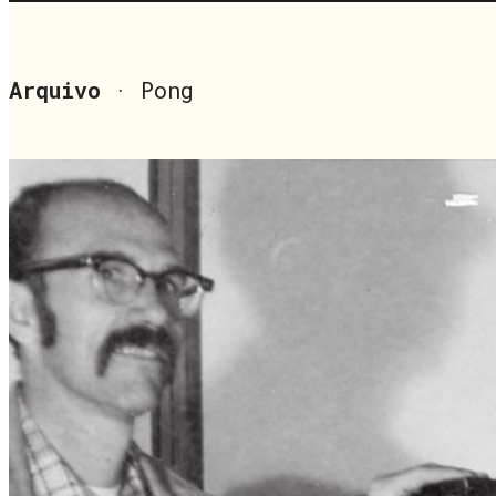
Arquivo
· Pong