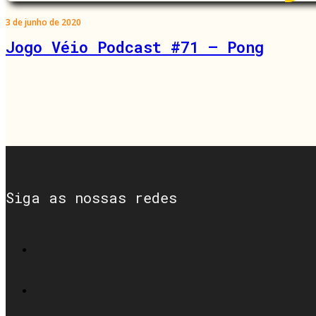
3 de junho de 2020
Jogo Véio Podcast #71 – Pong
Siga as nossas redes