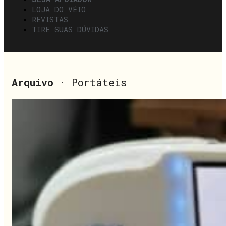
LOJA DO VÉIO
REVISTAS
TIRE SUAS DÚVIDAS
Arquivo
· Portáteis