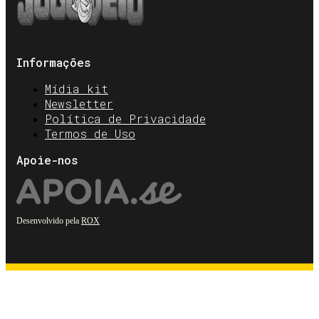
Informações
Mídia kit
Newsletter
Política de Privacidade
Termos de Uso
Apoie-nos
Desenvolvido pela
ROX