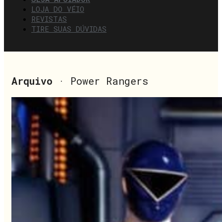
LOJA DO VÉIO
REVISTAS
TIRE SUAS DÚVIDAS
Arquivo
· Power Rangers