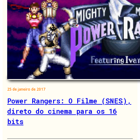
25 de janeiro de 2017
Power Rangers: O Filme (SNES),
direto do cinema para os 16
bits