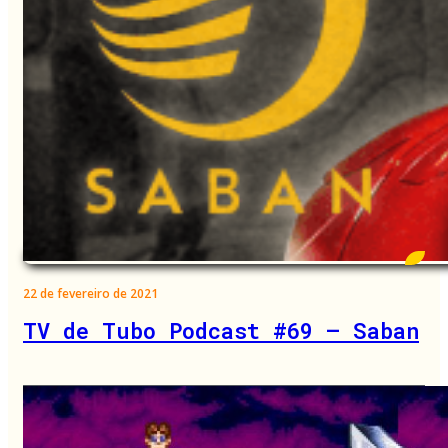
22 de fevereiro de 2021
TV de Tubo Podcast #69 – Saban