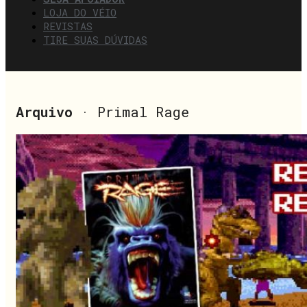
LOJA DO VÉIO
REVISTAS
TIRE SUAS DÚVIDAS
Arquivo
· Primal Rage