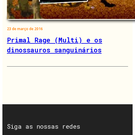
23 de março de 2016
Primal Rage (Multi) e os
dinossauros sanguinários
Siga as nossas redes