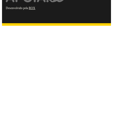
Desenvolvido pela
ROX