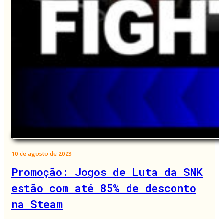
10 de agosto de 2023
Promoção: Jogos de Luta da SNK
estão com até 85% de desconto
na Steam