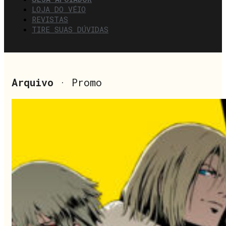
LOJA DO VÉIO
REVISTAS
TIRE SUAS DÚVIDAS
Arquivo
· Promo