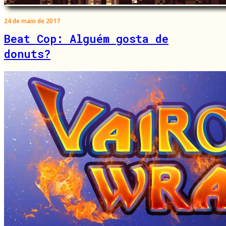
24 de maio de 2017
Beat Cop: Alguém gosta de
donuts?