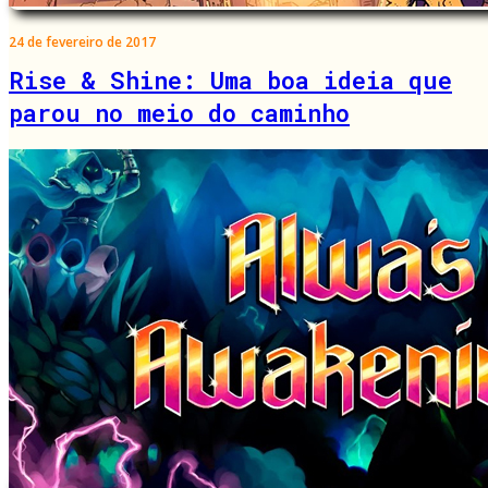
24 de fevereiro de 2017
Rise & Shine: Uma boa ideia que
parou no meio do caminho