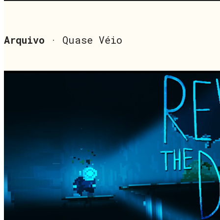
Arquivo
· Quase Véio