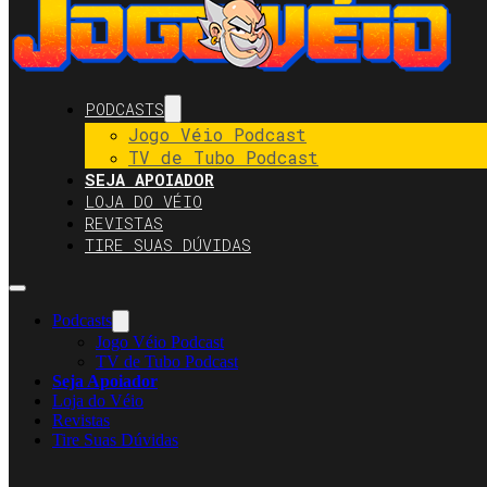
PODCASTS
Jogo Véio Podcast
TV de Tubo Podcast
SEJA APOIADOR
LOJA DO VÉIO
REVISTAS
TIRE SUAS DÚVIDAS
Podcasts
Jogo Véio Podcast
TV de Tubo Podcast
Seja Apoiador
Loja do Véio
Revistas
Tire Suas Dúvidas