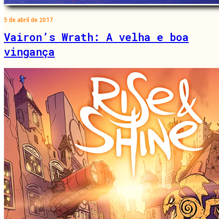
5 de abril de 2017
Vairon’s Wrath: A velha e boa
vingança