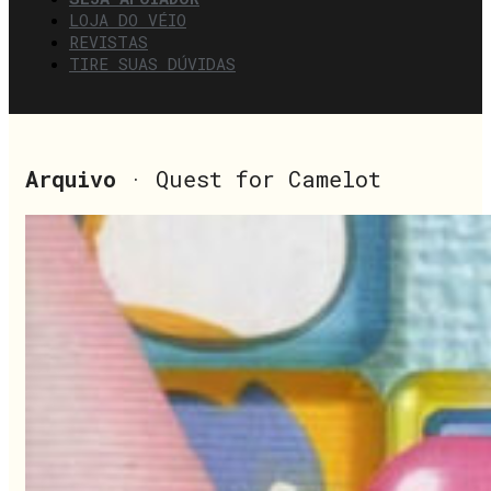
LOJA DO VÉIO
REVISTAS
TIRE SUAS DÚVIDAS
Arquivo
· Quest for Camelot