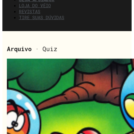
LOJA DO VÉIO
REVISTAS
TIRE SUAS DÚVIDAS
Arquivo
· Quiz