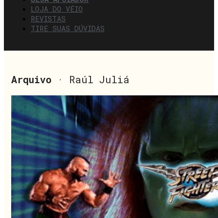
LOJA DO VÉIO
REVISTAS
TIRE SUAS DÚVIDAS
Arquivo
· Raúl Juliá