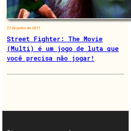
27 de junho de 2017
Street Fighter: The Movie
(Multi) é um jogo de luta que
você precisa não jogar!