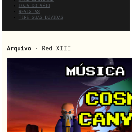
LOJA DO VÉIO
REVISTAS
TIRE SUAS DÚVIDAS
Arquivo
· Red XIII