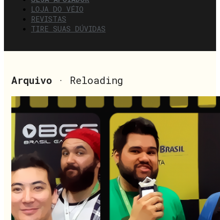
LOJA DO VÉIO
REVISTAS
TIRE SUAS DÚVIDAS
Arquivo
· Reloading