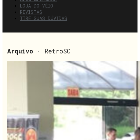
LOJA DO VÉIO
REVISTAS
TIRE SUAS DÚVIDAS
Arquivo
· RetroSC