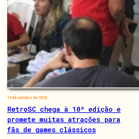
14 de outubro de 2022
RetroSC chega à 10ª edição e
promete muitas atrações para
fãs de games clássicos