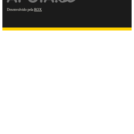
Desenvolvido pela
ROX