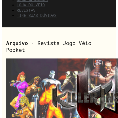
LOJA DO VÉIO
REVISTAS
TIRE SUAS DÚVIDAS
Arquivo
· Revista Jogo Véio
Pocket