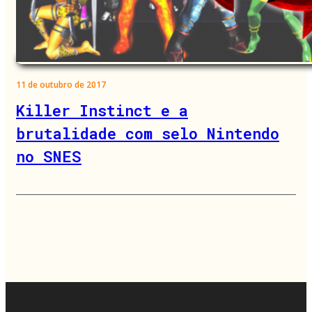
11 de outubro de 2017
Killer Instinct e a
brutalidade com selo Nintendo
no SNES