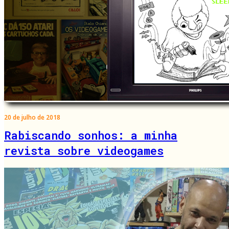
20 de julho de 2018
Rabiscando sonhos: a minha
revista sobre videogames