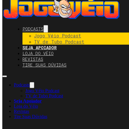
PODCASTS
Jogo Véio Podcast
TV de Tubo Podcast
SEJA APOIADOR
LOJA DO VÉIO
REVISTAS
TIRE SUAS DÚVIDAS
Podcasts
Jogo Véio Podcast
TV de Tubo Podcast
Seja Apoiador
Loja do Véio
Revistas
Tire Suas Dúvidas