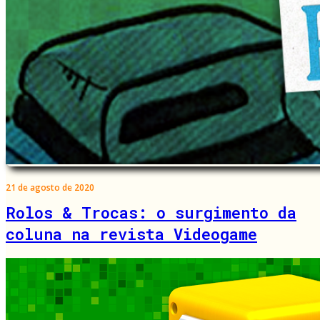
21 de agosto de 2020
Rolos & Trocas: o surgimento da
coluna na revista Videogame