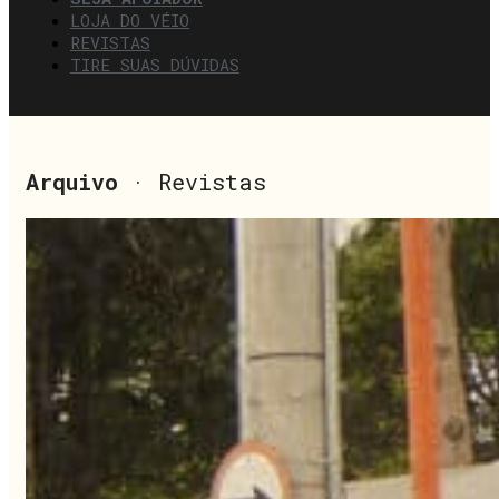
LOJA DO VÉIO
REVISTAS
TIRE SUAS DÚVIDAS
Arquivo
· Revistas