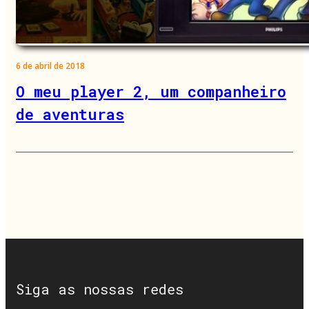
6 de abril de 2018
O meu player 2, um companheiro
de aventuras
Siga as nossas redes