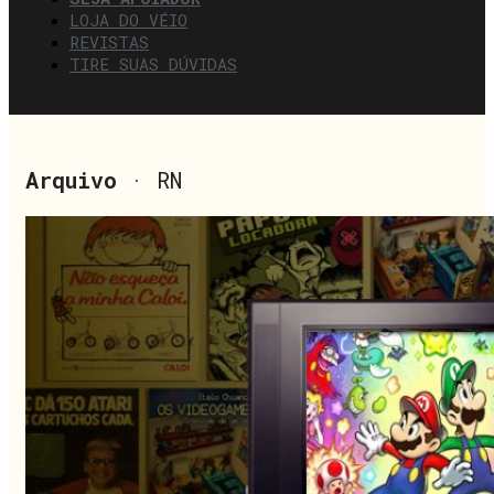
LOJA DO VÉIO
REVISTAS
TIRE SUAS DÚVIDAS
Arquivo
· RN