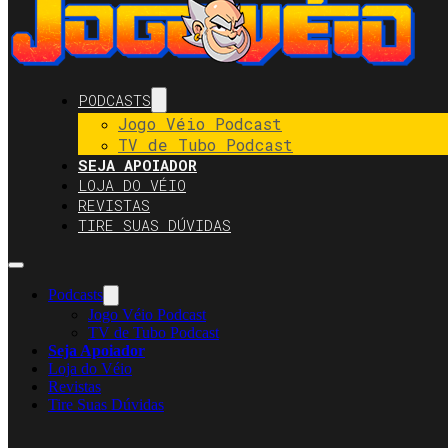
PODCASTS
Jogo Véio Podcast
TV de Tubo Podcast
SEJA APOIADOR
LOJA DO VÉIO
REVISTAS
TIRE SUAS DÚVIDAS
Podcasts
Jogo Véio Podcast
TV de Tubo Podcast
Seja Apoiador
Loja do Véio
Revistas
Tire Suas Dúvidas