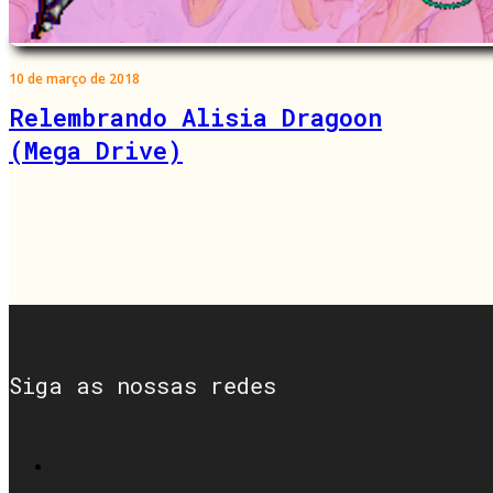
10 de março de 2018
Relembrando Alisia Dragoon
(Mega Drive)
Siga as nossas redes