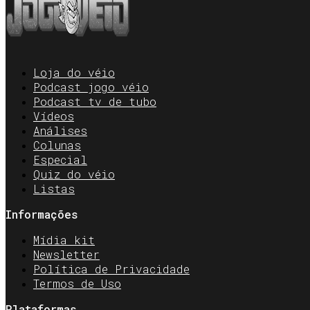
Loja do véio
Podcast jogo véio
Podcast tv de tubo
Vídeos
Análises
Colunas
Especial
Quiz do véio
Listas
Informações
Mídia kit
Newsletter
Política de Privacidade
Termos de Uso
Plataformas