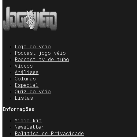
Loja do véio
Podcast jogo véio
Podcast tv de tubo
Vídeos
Análises
Colunas
Especial
Quiz do véio
Listas
Informações
Mídia kit
Newsletter
Política de Privacidade