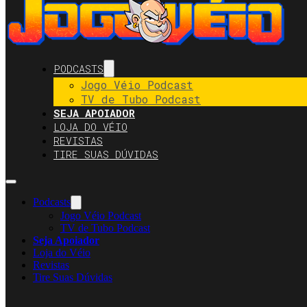
PODCASTS
Jogo Véio Podcast
TV de Tubo Podcast
SEJA APOIADOR
LOJA DO VÉIO
REVISTAS
TIRE SUAS DÚVIDAS
Podcasts
Jogo Véio Podcast
TV de Tubo Podcast
Seja Apoiador
Loja do Véio
Revistas
Tire Suas Dúvidas