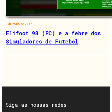
9 de maio de 2017
Elifoot 98 (PC) e a febre dos
Simuladores de Futebol
Siga as nossas redes