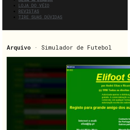
LOJA DO VÉIO
REVISTAS
TIRE SUAS DÚVIDAS
Arquivo
· Simulador de Futebol