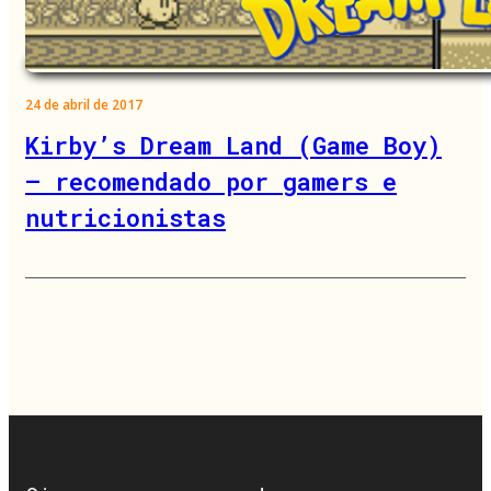
24 de abril de 2017
Kirby’s Dream Land (Game Boy)
– recomendado por gamers e
nutricionistas