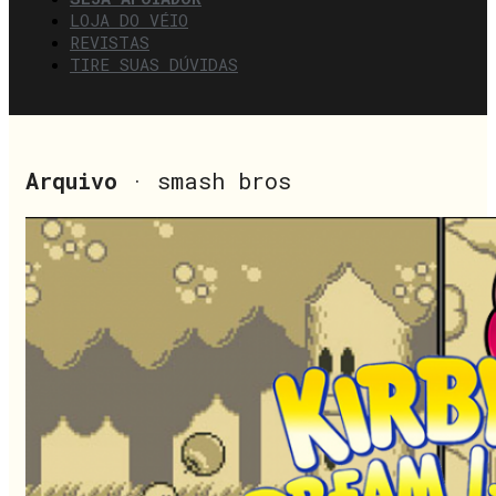
LOJA DO VÉIO
REVISTAS
TIRE SUAS DÚVIDAS
Arquivo
· smash bros