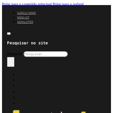
Pular para o conteúdo principal
Pular para o rodapé
GOOGLE NEWS
MÍDIA KIT
NEWSLETTER
Pesquisar no site
Pesquisar
×