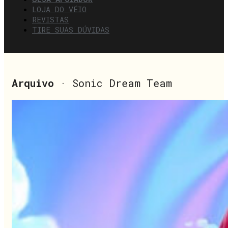
LOJA DO VÉIO
REVISTAS
TIRE SUAS DÚVIDAS
Arquivo
· Sonic Dream Team