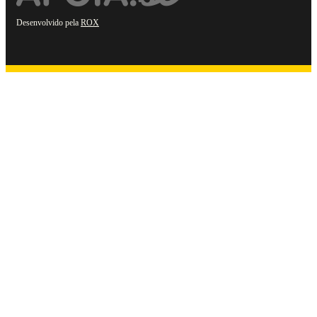
Desenvolvido pela
ROX