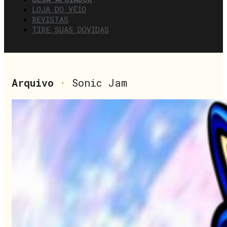
LOJA DO VÉIO
REVISTAS
TIRE SUAS DÚVIDAS
Arquivo
· Sonic Jam