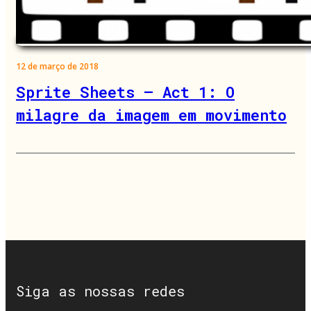
12 de março de 2018
Sprite Sheets – Act 1: O
milagre da imagem em movimento
Siga as nossas redes