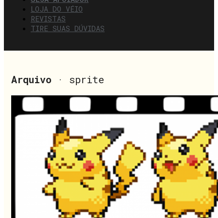
LOJA DO VÉIO
REVISTAS
TIRE SUAS DÚVIDAS
Arquivo
· sprite