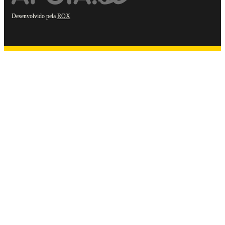
Desenvolvido pela
ROX