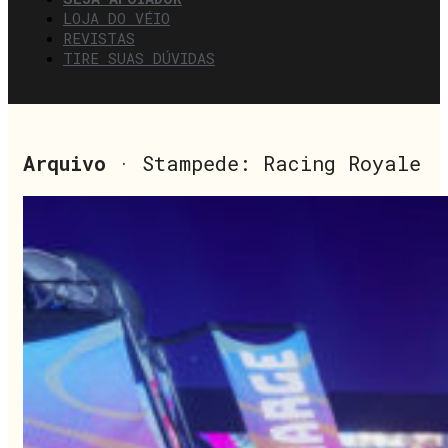
LOJA DO VÉIO
REVISTAS
TIRE SUAS DÚVIDAS
Arquivo
· Stampede: Racing Royale