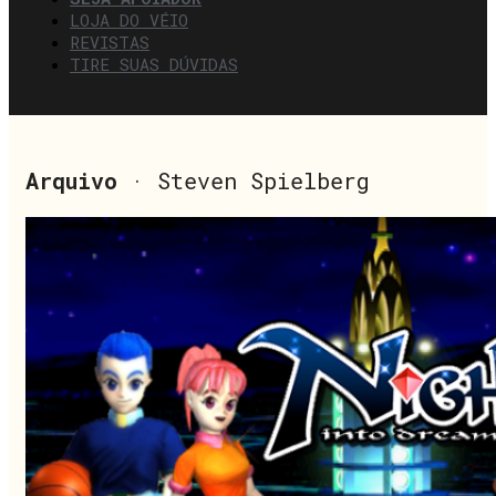
LOJA DO VÉIO
REVISTAS
TIRE SUAS DÚVIDAS
Arquivo
· Steven Spielberg