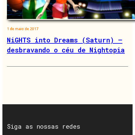
1 de maio de 2017
NiGHTS into Dreams (Saturn) –
desbravando o céu de Nightopia
Siga as nossas redes