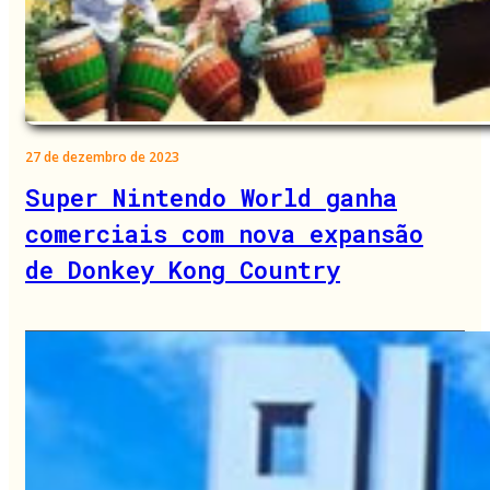
27 de dezembro de 2023
Super Nintendo World ganha
comerciais com nova expansão
de Donkey Kong Country