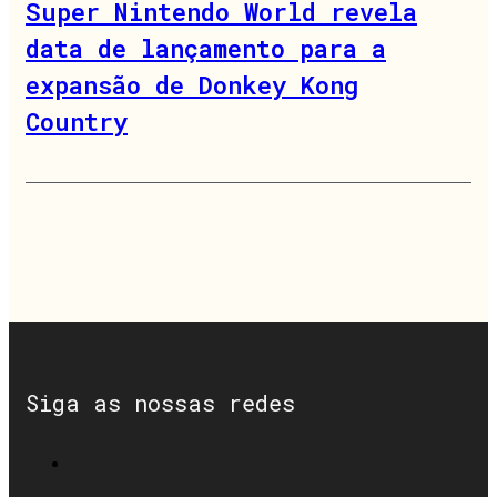
Super Nintendo World revela
data de lançamento para a
expansão de Donkey Kong
Country
Siga as nossas redes