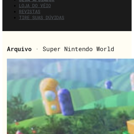
LOJA DO VÉIO
REVISTAS
TIRE SUAS DÚVIDAS
Arquivo
· Super Nintendo World