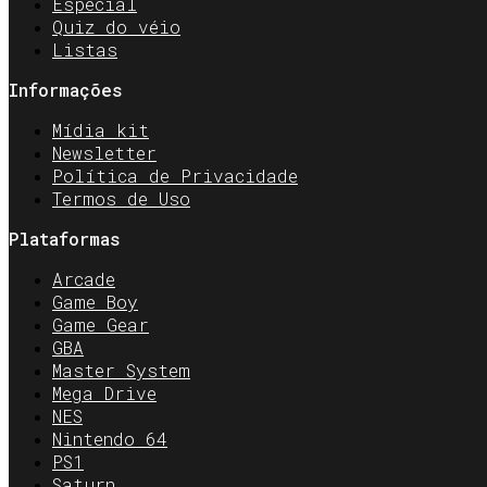
Especial
Quiz do véio
Listas
Informações
Mídia kit
Newsletter
Política de Privacidade
Termos de Uso
Plataformas
Arcade
Game Boy
Game Gear
GBA
Master System
Mega Drive
NES
Nintendo 64
PS1
Saturn