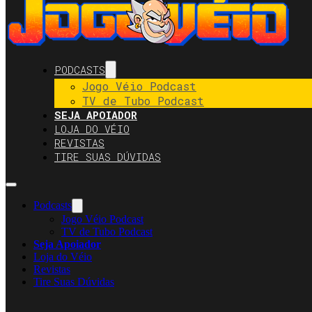
PODCASTS
Jogo Véio Podcast
TV de Tubo Podcast
SEJA APOIADOR
LOJA DO VÉIO
REVISTAS
TIRE SUAS DÚVIDAS
Podcasts
Jogo Véio Podcast
TV de Tubo Podcast
Seja Apoiador
Loja do Véio
Revistas
Tire Suas Dúvidas