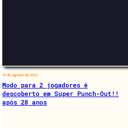
10 de agosto de 2022
Modo para 2 jogadores é
descoberto em Super Punch-Out!!
após 28 anos