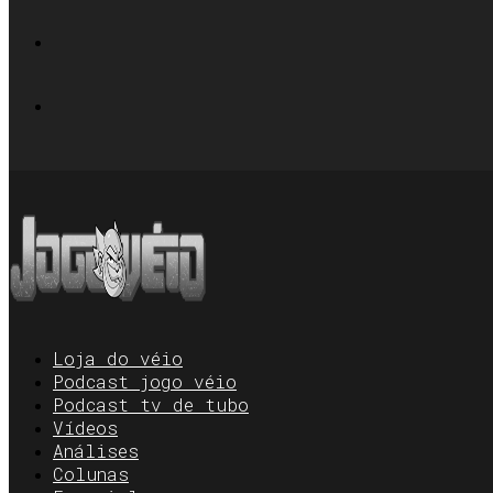
Loja do véio
Podcast jogo véio
Podcast tv de tubo
Vídeos
Análises
Colunas